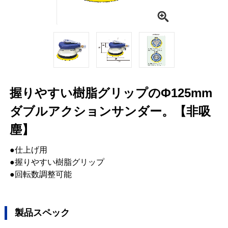
握りやすい樹脂グリップのΦ125mm
ダブルアクションサンダー。【非吸
塵】
●仕上げ用
●握りやすい樹脂グリップ
●回転数調整可能
製品スペック