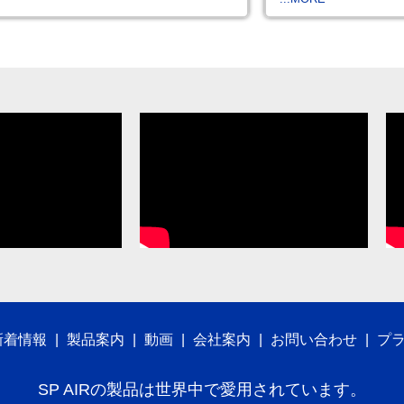
新着情報
|
製品案内
|
動画
|
会社案内
|
お問い合わせ
|
プ
SP AIRの製品は世界中で愛用されています。