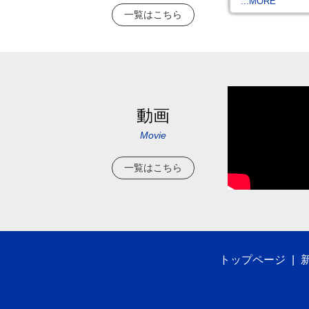
...MORE
一覧はこちら
動画
Movie
一覧はこちら
トップページ
|