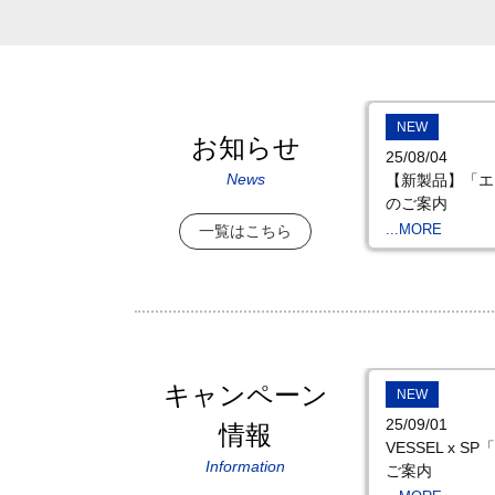
NEW
お知らせ
25/08/04
News
【新製品】「エア
のご案内
...MORE
一覧はこちら
キャンペーン
NEW
25/09/01
情報
VESSEL x
Information
ご案内