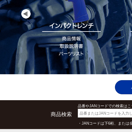
品番やJANコードでの検索は
商品検索
・JANコードは下6桁、また