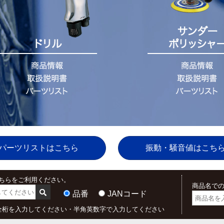
パーツリストはこちら
振動・騒音値はこち
こちらをご利用ください。
商品名で
品番
JANコード
は全桁を入力してください・半角英数字で入力してください