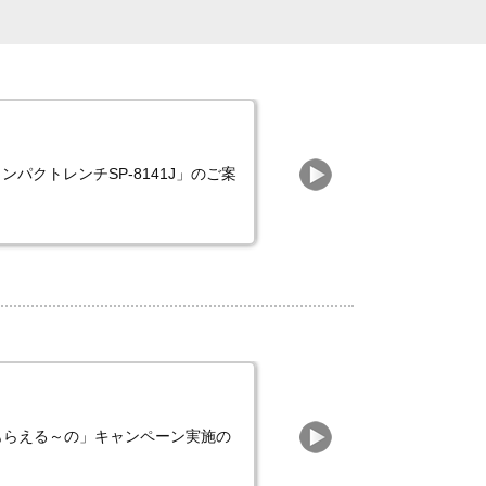
パクトレンチSP-8141J」のご案
「景品もらえる～の」キャンペーン実施の