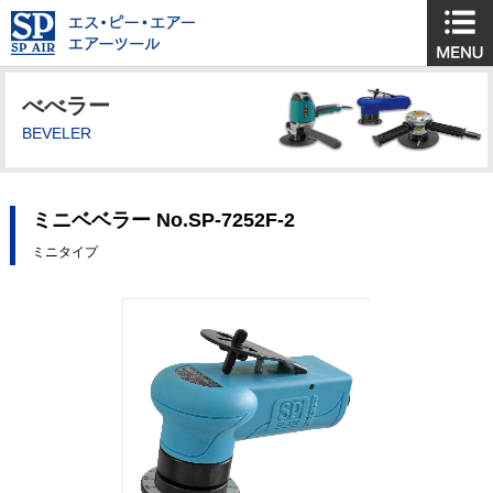
べべラー
BEVELER
ミニベベラー No.SP-7252F-2
ミニタイプ