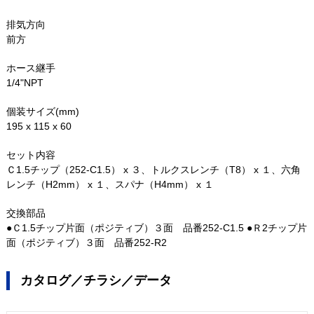
排気方向
前方
ホース継手
1/4"NPT
個装サイズ(mm)
195 x 115 x 60
セット内容
Ｃ1.5チップ（252-C1.5） x ３、トルクスレンチ（T8） x １、六角
レンチ（H2mm） x １、スパナ（H4mm） x １
交換部品
●Ｃ1.5チップ片面（ポジティブ）３面 品番252-C1.5 ●Ｒ2チップ片
面（ポジティブ）３面 品番252-R2
カタログ／チラシ／データ