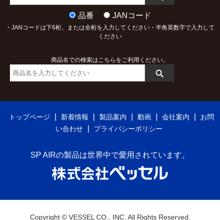
品番
JANコード
・JANコードは下6桁、または全桁を入力してください・半角英数字で入力して
ください
商品名での検索はこちらをご利用ください。
|
|
|
|
|
トップページ
新着情報
製品案内
動画
会社案内
お問
|
い合わせ
プライバシーポリシー
SP AIRの製品は世界中で愛用されています。
Copyright © VESSEL CO., INC. All Rights Reserved.