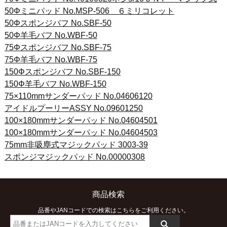
50Φミニパッド No.MSP-506 ６ミリコレット
50Φスポンジバフ No.SBF-50
50Φ羊毛バフ No.WBF-50
75Φスポンジバフ No.SBF-75
75Φ羊毛バフ No.WBF-75
150Φスポンジバフ No.SBF-150
150Φ羊毛バフ No.WBF-150
75×110mmサンダーパッド No.04606120
アイドルプーリーASSY No.09601250
100×180mmサンダーパッド No.04604501
100×180mmサンダーパッド No.04604503
75mm非吸塵式マジックパッド 3003-39
スポンジマジックパッド No.00000308
商品検索
品番やJANコードでの検索はこちらをご利用ください。