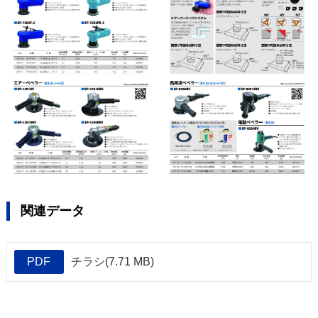
関連データ
PDF
チラシ(7.71 MB)